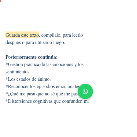
Guarda este texto
, compilalo, para leerlo 
después o para utilizarlo luego.
Posteriormente continúa:
*Gestión práctica de las emociones y los 
sentimientos.
*Los estados de ánimo.
*Reconocer los episodios emocionales.
*¿Qué me pasa que no sé qué me pasa?
*Distorsiones cognitivas que confunden mi 
sentir.
*Ansiedad, estrés y depresión.
*Ansiedad e impaciencia.
*Reconocimiento y gestión de la ansiedad y 