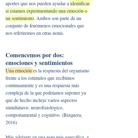
aportes que nos pueden ayudar a 
identificar 
si estamos experimentando una emoción o 
un sentimiento
. Ambos son parte de un 
conjunto de fenómenos emocionales que 
nos referiremos en otras notas.
Comencemos por dos: 
emociones y sentimientos
Una emoción 
es la respuesta del organismo 
frente a los estímulos que recibimos 
continuamente y es una respuesta más 
compleja de la que podríamos suponer ya 
que de hecho incluye varios aspectos 
simultáneos: neurofisiológico, 
comportamental y cognitivo. (Bizquera, 
2016)
Más adelante en una nota más específica, a 