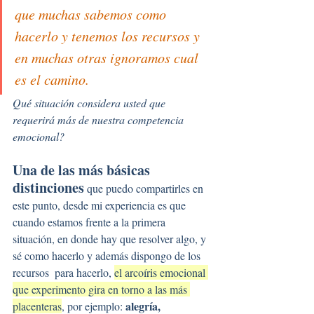
que muchas sabemos como 
hacerlo y tenemos los recursos y 
en muchas otras ignoramos cual 
es el camino.
Qué situación considera usted que 
requerirá más de nuestra competencia 
emocional?
Una de las más básicas 
distinciones
 que puedo compartirles en 
este punto, desde mi experiencia es que 
cuando estamos frente a la primera 
situación, en donde hay que resolver algo, y 
sé como hacerlo y además dispongo de los 
recursos  para hacerlo, 
el arcoíris emocional 
que experimento gira en torno a las más 
alegría, 
placenteras
, por ejemplo: 