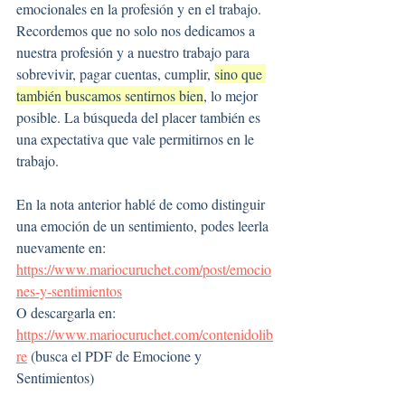
emocionales en la profesión y en el trabajo.
Recordemos que no solo nos dedicamos a 
nuestra profesión y a nuestro trabajo para 
sobrevivir, pagar cuentas, cumplir, 
sino que 
también buscamos sentirnos bien
, lo mejor 
posible. La búsqueda del placer también es 
una expectativa que vale permitirnos en le 
trabajo.
En la nota anterior hablé de como distinguir 
una emoción de un sentimiento, podes leerla 
nuevamente en: 
https://www.mariocuruchet.com/post/emocio
nes-y-sentimientos
O descargarla en: 
https://www.mariocuruchet.com/contenidolib
re
 (busca el PDF de Emocione y 
Sentimientos)