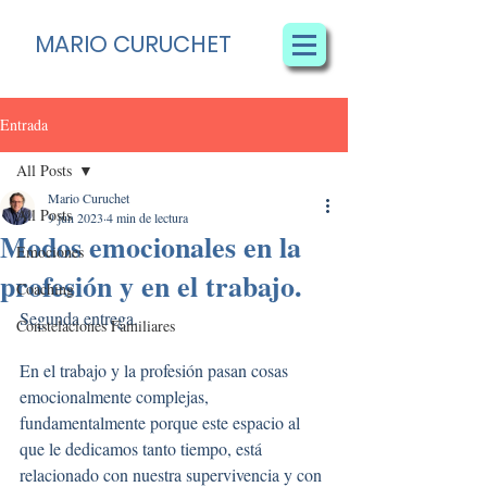
MARIO CURUCHET
Entrada
All Posts
Mario Curuchet
All Posts
9 jun 2023
4 min de lectura
Modos emocionales en la
Emociones
profesión y en el trabajo.
Coaching
Segunda entrega.
Constelaciones Familiares
En el trabajo y la profesión pasan cosas 
emocionalmente complejas, 
fundamentalmente porque este espacio al 
que le dedicamos tanto tiempo, está 
relacionado con nuestra supervivencia y con 