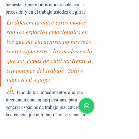
bienestar. Qué modos emocionales en la 
profesión y en el trabajo ustedes elegiría?
La diferencia entre estos modos 
son los espacios emocionales en 
los que me encuentro, no hay más 
secreto que esto... los modos en lo 
que soy capas de cultivar frente a 
situaciones del trabajo. Solo o 
junto a mi equipo.
⚠️ 
Uno de los impedimentos que veo 
frecuentemente en las personas, para 
generar espacios de trabajo placenteros, es 
la creencia que al trabajo “no se viene” a 
disfrutar. Que estar bien en el trabajo es 
sinónimo de despreocupación y por lo 
contrario estar preocupado con la cara larga 