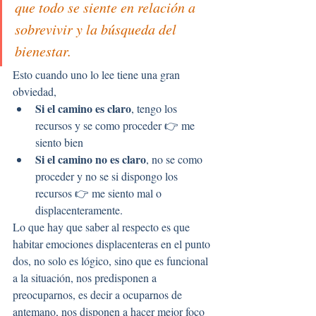
que todo se siente en relación a 
sobrevivir y la búsqueda del 
bienestar.
Esto cuando uno lo lee tiene una gran 
obviedad, 
Si el camino es claro
, tengo los 
recursos y se como proceder 👉 me 
siento bien
Si el camino no es claro
, no se como 
proceder y no se si dispongo los 
recursos 👉 me siento mal o 
displacenteramente.
Lo que hay que saber al respecto es que 
habitar emociones displacenteras en el punto 
dos, no solo es lógico, sino que es funcional 
a la situación, nos predisponen a 
preocuparnos, es decir a ocuparnos de 
antemano, nos disponen a hacer mejor foco 