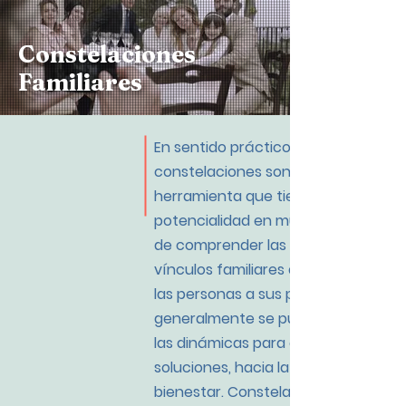
Constelaciones
Familiares
En sentido práctico las
constelaciones son una
herramienta que tiene la
potencialidad en muy poco tiempo
de comprender las dinámicas de lo
vínculos familiares que conducen a
las personas a sus problemáticas y
generalmente se pueden orientar
las dinámicas para orientar las
soluciones, hacia la vida, hacia el
bienestar
.
Constelaciones