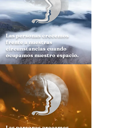
Las personas crecemos
frente a nuestras
circunstancias cuando
ocupamos nuestro espacio.
Las personas crecemos