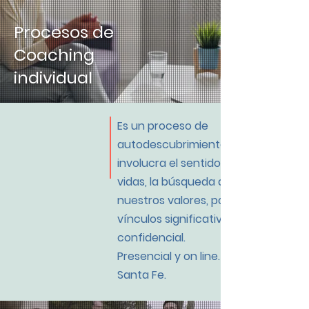
Procesos de
Coaching
individual
Es un proceso de
autodescubrimiento personal, que
involucra el sentido de nuestras
vidas, la búsqueda del propósito,
nuestros valores, paradigmas y los
vínculos significativos...100%
confidencial.
Presencial y on line
.
Santa Fe.