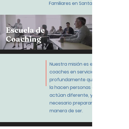
Familiares en Santa Fe
Escuela de
Coaching
Nuestra misión es entrenar
coaches en servicio. Creemos
profundamente que la diferencia
la hacen personas que piensan y
actúan diferente, y para esto en
necesario prepararse y expandir la
manera de ser.