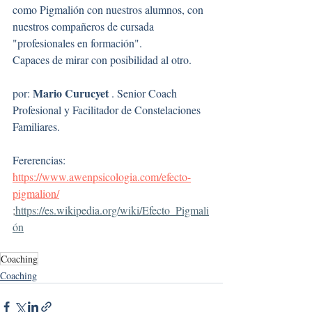
como Pigmalión con nuestros alumnos, con 
nuestros compañeros de cursada 
"profesionales en formación".
Capaces de mirar con posibilidad al otro.
Mario Curucyet
por: 
 . Senior Coach 
Profesional y Facilitador de Constelaciones 
Familiares.
Fererencias: 
https://www.awenpsicologia.com/efecto-
pigmalion/
;
https://es.wikipedia.org/wiki/Efecto_Pigmali
ón
Coaching
Coaching